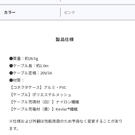
カラー
ピンク
●質量：約26.5g
●ケーブル長：約1.0m
●ケーブル定格：20V/3A
●材質：
【コネクタケース】アルミ・PVC
【ケーブル】ポリエステルメッシュ
【ケーブル充填材（白）】ナイロン繊維
【ケーブル充電材（黄）】Kevlar®繊維
※仕様および外観は性能改良のため予告なく変更することがあり
ます。