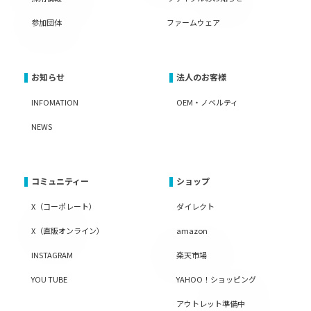
参加団体
ファームウェア
お知らせ
法人のお客様
INFOMATION
OEM・ノベルティ
NEWS
コミュニティー
ショップ
X（コーポレート）
ダイレクト
X（直販オンライン）
amazon
INSTAGRAM
楽天市場
YOU TUBE
YAHOO！ショッピング
アウトレット準備中