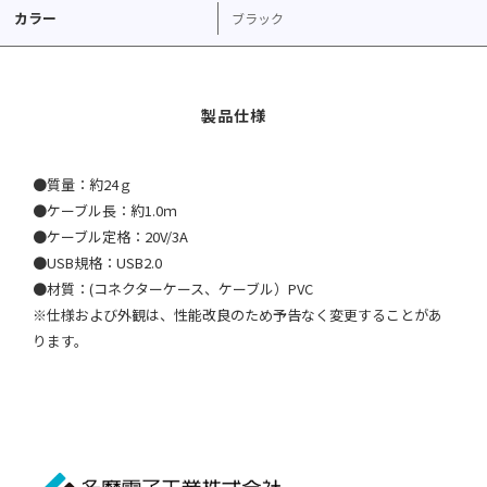
カラー
ブラック
●質量：約24ｇ
●ケーブル長：約1.0ｍ
●ケーブル定格：20V/3A
●USB規格：USB2.0
●材質：(コネクターケース、ケーブル）PVC
※仕様および外観は、性能改良のため予告なく変更することがあ
ります。