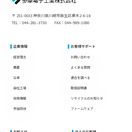
〒 251-0033 神奈川県川崎市麻生区栗木2-6-18
TEL：044–281–3730 FAX：044–989–1080
企業情報
お客様サポート
経営理念
お問い合わせ
概要
よくある質問
沿革
適合を調べる
自社工場
取扱説明書
採用情報
リサイクルのお知らせ
参加団体
ファームウェア
お知らせ
法人のお客様