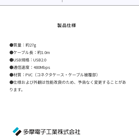
●質量：約27g
●ケーブル長：約1.0m
●USB規格：USB2.0
●通信速度：480Mbps
●材質：PVC（コネクタケース・ケーブル被覆部）
●仕様および外観は性能改良のため、予告なく変更することがあ
ります。