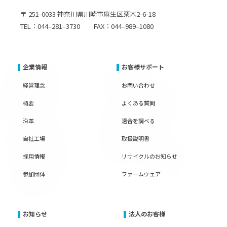
〒 251-0033 神奈川県川崎市麻生区栗木2-6-18
TEL：044–281–3730 FAX：044–989–1080
企業情報
お客様サポート
経営理念
お問い合わせ
概要
よくある質問
沿革
適合を調べる
自社工場
取扱説明書
採用情報
リサイクルのお知らせ
参加団体
ファームウェア
お知らせ
法人のお客様