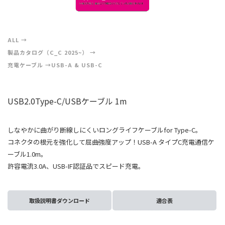
ALL
製品カタログ（C_C 2025~）
充電ケーブル
USB-A & USB-C
USB2.0Type-C/USBケーブル 1m
しなやかに曲がり断線しにくいロングライフケーブルfor Type-C。
コネクタの根元を強化して屈曲強度アップ！USB-A タイプC充電通信ケ
ーブル1.0m。
許容電流3.0A、USB-IF認証品でスピード充電。
取扱説明書ダウンロード
適合表