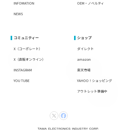
INFOMATION
OEM・ノベルティ
NEWS
コミュニティー
ショップ
X（コーポレート）
ダイレクト
X（直販オンライン）
amazon
INSTAGRAM
楽天市場
YOU TUBE
YAHOO！ショッピング
アウトレット準備中