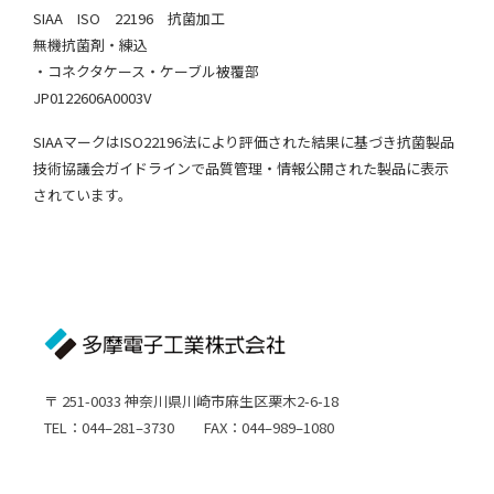
SIAA ISO 22196 抗菌加工
無機抗菌剤・練込
・コネクタケース・ケーブル被覆部
JP0122606A0003V
SIAAマークはISO22196法により評価された結果に基づき抗菌製品
技術協議会ガイドラインで品質管理・情報公開された製品に表示
されています。
〒 251-0033 神奈川県川崎市麻生区栗木2-6-18
TEL：044–281–3730 FAX：044–989–1080