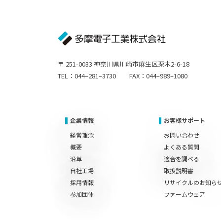
〒 251-0033 神奈川県川崎市麻生区栗木2-6-18
TEL：044–281–3730 FAX：044–989–1080
企業情報
お客様サポート
経営理念
お問い合わせ
概要
よくある質問
沿革
適合を調べる
自社工場
取扱説明書
採用情報
リサイクルのお知ら
参加団体
ファームウェア