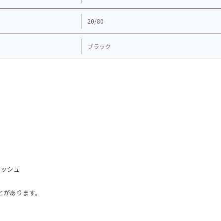
20/80
ブラック
メッシュ
とがあります。