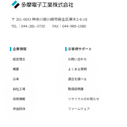
〒 251-0033 神奈川県川崎市麻生区栗木2-6-18
TEL：044–281–3730 FAX：044–989–1080
企業情報
お客様サポート
経営理念
お問い合わせ
概要
よくある質問
沿革
適合を調べる
自社工場
取扱説明書
採用情報
リサイクルのお知らせ
参加団体
ファームウェア