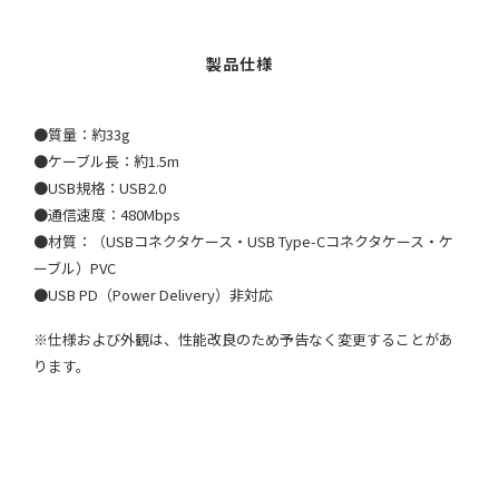
●質量：約33g
●ケーブル長：約1.5m
●USB規格：USB2.0
●通信速度：480Mbps
●材質：（USBコネクタケース・USB Type-Cコネクタケース・ケ
ーブル）PVC
●USB PD（Power Delivery）非対応
※仕様および外観は、性能改良のため予告なく変更することがあ
ります。