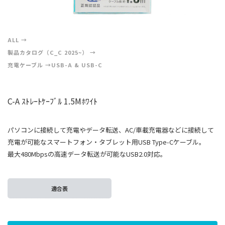
ALL
製品カタログ（C_C 2025~）
充電ケーブル
USB-A & USB-C
C-A ｽﾄﾚｰﾄｹｰﾌﾞﾙ 1.5Mﾎﾜｲﾄ
パソコンに接続して充電やデータ転送、AC/車載充電器などに接続して
充電が可能なスマートフォン・タブレット用USB Type-Cケーブル。
最大480Mbpsの高速データ転送が可能なUSB2.0対応。
適合表