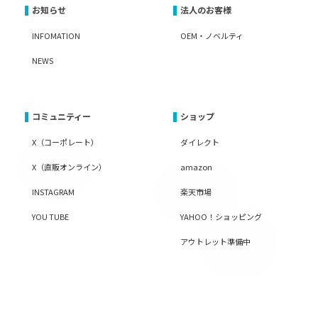
お知らせ
法人のお客様
INFOMATION
OEM・ノベルティ
NEWS
コミュニティー
ショップ
X（コーポレート）
ダイレクト
X（直販オンライン）
amazon
INSTAGRAM
楽天市場
YOU TUBE
YAHOO！ショッピング
アウトレット準備中