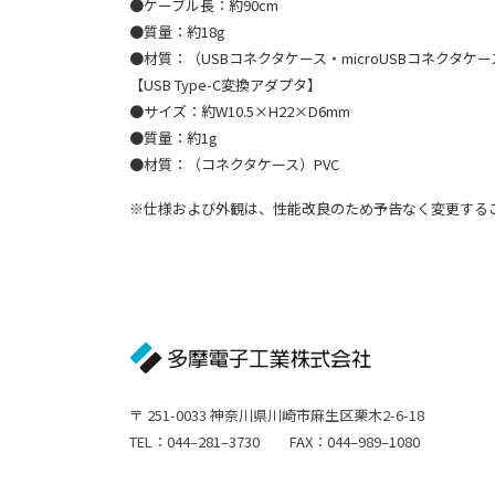
●ケーブル長：約90cm
●質量：約18g
●材質：（USBコネクタケース・microUSBコネクタケー
【USB Type-C変換アダプタ】
●サイズ：約W10.5×H22×D6mm
●質量：約1g
●材質：（コネクタケース）PVC
※仕様および外観は、性能改良のため予告なく変更する
〒 251-0033 神奈川県川崎市麻生区栗木2-6-18
TEL：044–281–3730 FAX：044–989–1080