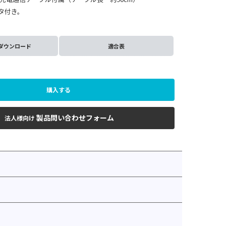
プタ付き。
ダウンロード
適合表
購入する
製品問い合わせフォーム
法人様向け