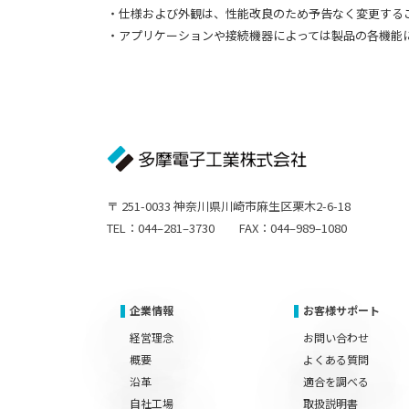
・仕様および外観は、性能改良のため予告なく変更する
・アプリケーションや接続機器によっては製品の各機能
〒 251-0033 神奈川県川崎市麻生区栗木2-6-18
TEL：044–281–3730 FAX：044–989–1080
企業情報
お客様サポート
経営理念
お問い合わせ
概要
よくある質問
沿革
適合を調べる
自社工場
取扱説明書