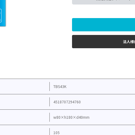
法人様
TBS43K
4518707294760
w80×h180×d40mm
105