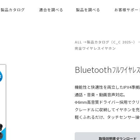
製品カタログ
適合を調べる
製品を調べる
お客様サポー
ALL
製品カタログ（C_C 2025~）
完全ワイヤレスイヤホン
Bluetoothﾌﾙﾜｲﾔﾚ
機能性と快適性を両立したIPX4準
通話・音楽・動画音声対応。
Φ6mm高音質ドライバー採用でク
クレードルに収納してイヤホンを充
軽くふれるだけ、タッチセンサー操
取扱説明書ダウンロード