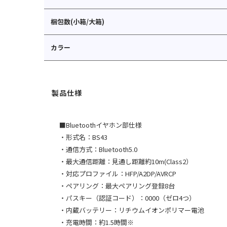
梱包数(小箱/大箱)
カラー
■Bluetoothイヤホン部仕様
・形式名：BS43
・通信方式：Bluetooth5.0
・最大通信距離：見通し距離約10m(Class2）
・対応プロファイル：HFP/A2DP/AVRCP
・ペアリング：最大ペアリング登録8台
・パスキー（認証コード）：0000（ゼロ4つ）
・内蔵バッテリー：リチウムイオンポリマー電池
・充電時間：約1.5時間※