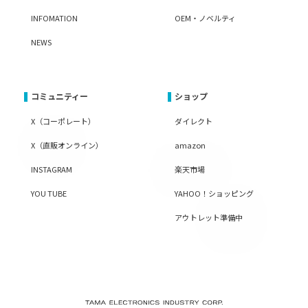
INFOMATION
OEM・ノベルティ
NEWS
コミュニティー
ショップ
X（コーポレート）
ダイレクト
X（直販オンライン）
amazon
INSTAGRAM
楽天市場
YOU TUBE
YAHOO！ショッピング
アウトレット準備中