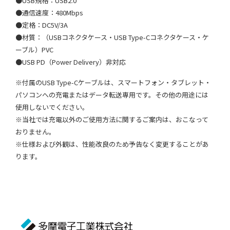
●USB規格：USB2.0
●通信速度：480Mbps
●定格：DC5V/3A
●材質：（USBコネクタケース・USB Type-Cコネクタケース・ケ
ーブル）PVC
●USB PD（Power Delivery）非対応
※付属のUSB Type-Cケーブルは、スマートフォン・タブレット・
パソコンへの充電またはデータ転送専用です。その他の用途には
使用しないでください。
※当社では充電以外のご使用方法に関するご案内は、おこなって
おりません。
※仕様および外観は、性能改良のため予告なく変更することがあ
ります。