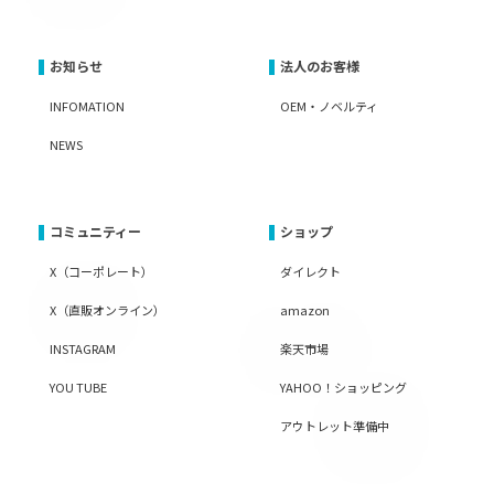
お知らせ
法人のお客様
INFOMATION
OEM・ノベルティ
NEWS
コミュニティー
ショップ
X（コーポレート）
ダイレクト
X（直販オンライン）
amazon
INSTAGRAM
楽天市場
YOU TUBE
YAHOO！ショッピング
アウトレット準備中