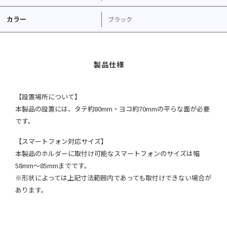
カラー
ブラック
【設置場所について】
本製品の設置には、タテ約80mm・ヨコ約70mmの平らな面が必要
です。
【スマートフォン対応サイズ】
本製品のホルダーに取付け可能なスマートフォンのサイズは幅
58mm〜85mmまでです。
※形状によっては上記寸法範囲内であっても取付けできない場合が
あります。