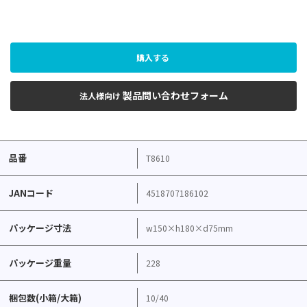
購入する
製品問い合わせフォーム
法人様向け
品番
T8610
JANコード
4518707186102
パッケージ寸法
w150×h180×d75mm
パッケージ重量
228
梱包数(小箱/大箱)
10/40