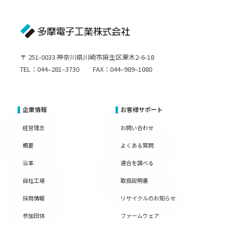
〒 251-0033 神奈川県川崎市麻生区栗木2-6-18
TEL：044–281–3730 FAX：044–989–1080
企業情報
お客様サポート
経営理念
お問い合わせ
概要
よくある質問
沿革
適合を調べる
自社工場
取扱説明書
採用情報
リサイクルのお知らせ
参加団体
ファームウェア