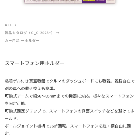
ALL
製品カタログ（C_C 2025~）
カー用品
ホルダー
スマートフォン用ホルダー
粘着ゲル付き真空吸盤でクルマのダッシュボードにも吸着。着脱自在で
別の車への載せ換えも簡単。
可動式アームで幅58〜85mmまでの機器に対応。様々なスマートフォン
を固定可能。
可動式固定グリップで、スマートフォンの側面スイッチなどを避けてホ
ールド。
ボールジョイント機構で360°回転。スマートフォンを縦・横自由に固
定。