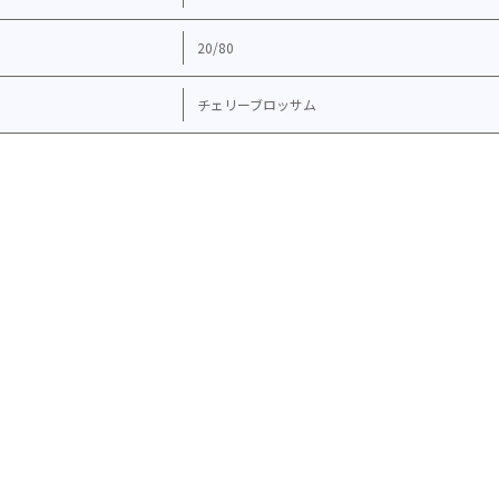
20/80
チェリーブロッサム