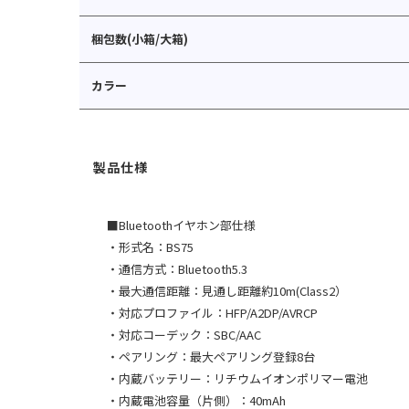
梱包数(小箱/大箱)
カラー
■Bluetoothイヤホン部仕様
・形式名：BS75
・通信方式：Bluetooth5.3
・最大通信距離：見通し距離約10m(Class2）
・対応プロファイル：HFP/A2DP/AVRCP
・対応コーデック：SBC/AAC
・ペアリング：最大ペアリング登録8台
・内蔵バッテリー：リチウムイオンポリマー電池
・内蔵電池容量（片側）：40mAh