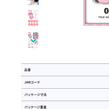
品番
JANコード
パッケージ寸法
パッケージ重量