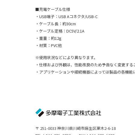
■充電ケーブル仕様
・USB端子：USB Aコネクタ/USB-C
・ケーブル長：約30cm
・ケーブル定格：DC5V/2.1A
・重量：約12g
・材質：PVC他
※使用状況などにより異なります。
・仕様および外観は、性能改良のため予告なく変更する
・アプリケーションや接続機器によっては製品の各機能
〒 251-0033 神奈川県川崎市麻生区栗木2-6-18