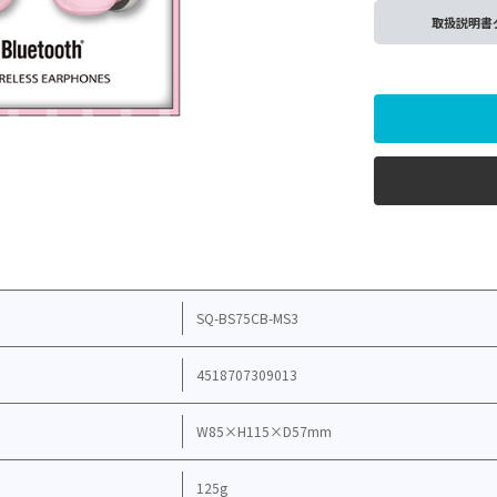
取扱説明書
SQ-BS75CB-MS3
4518707309013
W85×H115×D57mm
125g