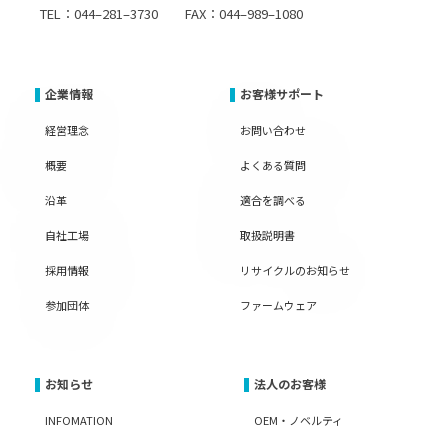
TEL：044–281–3730 FAX：044–989–1080
企業情報
お客様サポート
経営理念
お問い合わせ
概要
よくある質問
沿革
適合を調べる
自社工場
取扱説明書
採用情報
リサイクルのお知らせ
参加団体
ファームウェア
お知らせ
法人のお客様
INFOMATION
OEM・ノベルティ