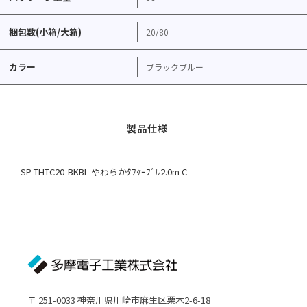
梱包数(小箱/大箱)
20/80
カラー
ブラックブルー
SP-THTC20-BKBL やわらかﾀﾌｹｰﾌﾞﾙ2.0m C
〒 251-0033 神奈川県川崎市麻生区栗木2-6-18