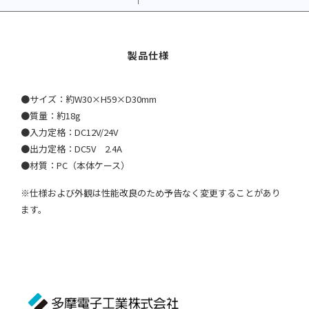
●サイズ：約W30×H59×D30mm
●質量：約18g
●入力定格：DC12V/24V
●出力定格：DC5V 2.4A
●材質：PC（本体ケース）
※仕様および外観は性能改良のため予告なく変更することがあり
ます。