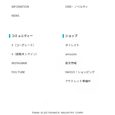
INFOMATION
OEM・ノベルティ
NEWS
コミュニティー
ショップ
X（コーポレート）
ダイレクト
X（直販オンライン）
amazon
INSTAGRAM
楽天市場
YOU TUBE
YAHOO！ショッピング
アウトレット準備中