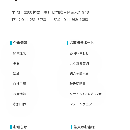
〒 251-0033 神奈川県川崎市麻生区栗木2-6-18
TEL：044–281–3730 FAX：044–989–1080
企業情報
お客様サポート
経営理念
お問い合わせ
概要
よくある質問
沿革
適合を調べる
自社工場
取扱説明書
採用情報
リサイクルのお知らせ
参加団体
ファームウェア
お知らせ
法人のお客様