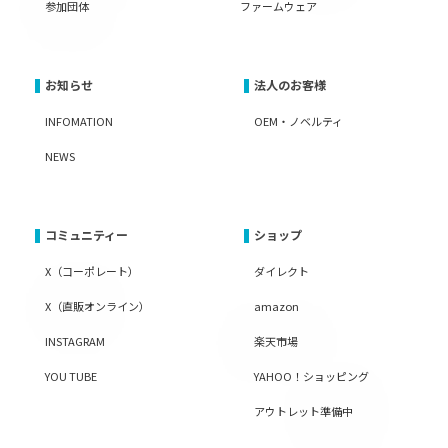
参加団体
ファームウェア
お知らせ
法人のお客様
INFOMATION
OEM・ノベルティ
NEWS
コミュニティー
ショップ
X（コーポレート）
ダイレクト
X（直販オンライン）
amazon
INSTAGRAM
楽天市場
YOU TUBE
YAHOO！ショッピング
アウトレット準備中