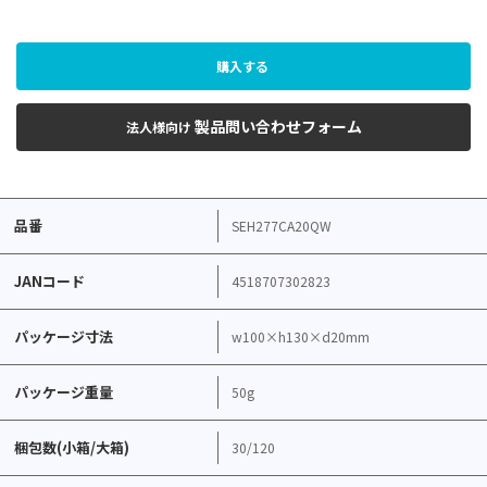
購入する
製品問い合わせフォーム
法人様向け
品番
SEH277CA20QW
JANコード
4518707302823
パッケージ寸法
w100×h130×d20mm
パッケージ重量
50g
梱包数(小箱/大箱)
30/120