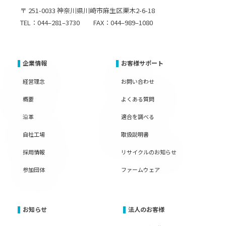
〒 251-0033 神奈川県川崎市麻生区栗木2-6-18
TEL：044–281–3730 FAX：044–989–1080
企業情報
お客様サポート
経営理念
お問い合わせ
概要
よくある質問
沿革
適合を調べる
自社工場
取扱説明書
採用情報
リサイクルのお知らせ
参加団体
ファームウェア
お知らせ
法人のお客様