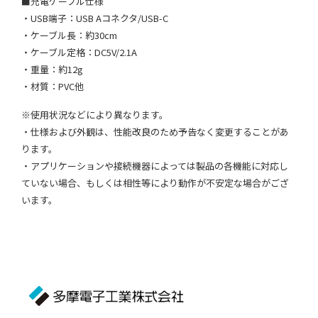
■充電ケーブル仕様
・USB端子：USB Aコネクタ/USB-C
・ケーブル長：約30cm
・ケーブル定格：DC5V/2.1A
・重量：約12g
・材質：PVC他
※使用状況などにより異なります。
・仕様および外観は、性能改良のため予告なく変更することがあ
ります。
・アプリケーションや接続機器によっては製品の各機能に対応し
ていない場合、もしくは相性等により動作が不安定な場合がござ
います。