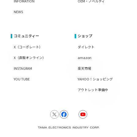
INFOMATION
OEM・ノベルティ
NEWS
コミュニティー
ショップ
X（コーポレート）
ダイレクト
X（直販オンライン）
amazon
INSTAGRAM
楽天市場
YOU TUBE
YAHOO！ショッピング
アウトレット準備中