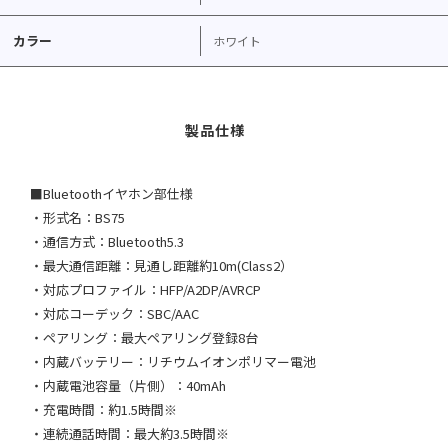
カラー
ホワイト
■Bluetoothイヤホン部仕様
・形式名：BS75
・通信方式：Bluetooth5.3
・最大通信距離：見通し距離約10m(Class2）
・対応プロファイル：HFP/A2DP/AVRCP
・対応コーデック：SBC/AAC
・ペアリング：最大ペアリング登録8台
・内蔵バッテリー：リチウムイオンポリマー電池
・内蔵電池容量（片側）：40mAh
・充電時間：約1.5時間※
・連続通話時間：最大約3.5時間※