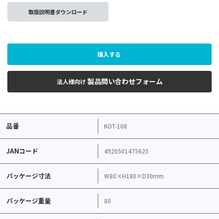
取扱説明書ダウンロード
購入する
製品問い合わせフォーム
法人様向け
品番
KOT-108
JANコード
4920501475625
パッケージ寸法
W80×H180×D30mm
パッケージ重量
80