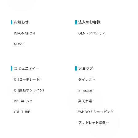
お知らせ
法人のお客様
INFOMATION
OEM・ノベルティ
NEWS
コミュニティー
ショップ
X（コーポレート）
ダイレクト
X（直販オンライン）
amazon
INSTAGRAM
楽天市場
YOU TUBE
YAHOO！ショッピング
アウトレット準備中