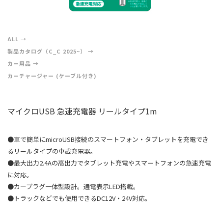
ALL
製品カタログ（C_C 2025~）
カー用品
カーチャージャー (ケーブル付き)
マイクロUSB 急速充電器 リールタイプ1m
●車で簡単にmicroUSB接続のスマートフォン・タブレットを充電でき
るリールタイプの車載充電器。
●最大出力2.4Aの高出力でタブレット充電やスマートフォンの急速充電
に対応。
●カープラグ一体型設計。通電表示LED搭載。
●トラックなどでも使用できるDC12V・24V対応。