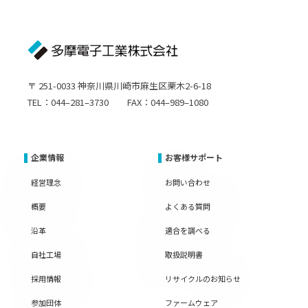
〒 251-0033 神奈川県川崎市麻生区栗木2-6-18
TEL：044–281–3730 FAX：044–989–1080
企業情報
お客様サポート
経営理念
お問い合わせ
概要
よくある質問
沿革
適合を調べる
自社工場
取扱説明書
採用情報
リサイクルのお知らせ
参加団体
ファームウェア