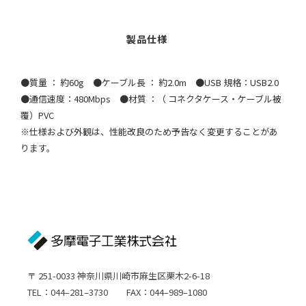
●質量 ： 約60g ●ケーブル長 ： 約2.0m ●USB 規格：USB2.0
●通信速度：480Mbps ●材質 ：（ コネクタケース・ケーブル被
覆）PVC
※仕様および外観は、性能改良のため予告なく変更することがあ
ります。
〒 251-0033 神奈川県川崎市麻生区栗木2-6-18
TEL：044–281–3730 FAX：044–989–1080