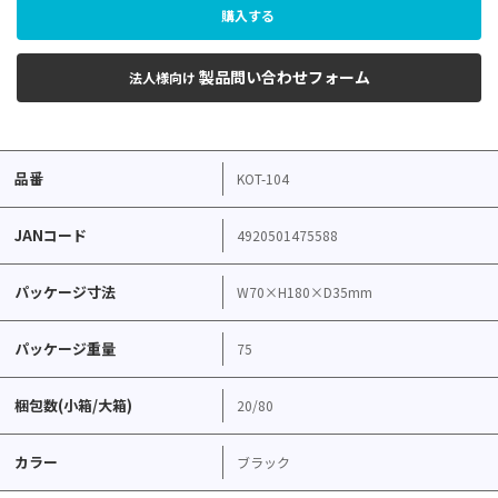
購入する
製品問い合わせフォーム
法人様向け
品番
KOT-104
JANコード
4920501475588
パッケージ寸法
W70×H180×D35mm
パッケージ重量
75
梱包数(小箱/大箱)
20/80
カラー
ブラック