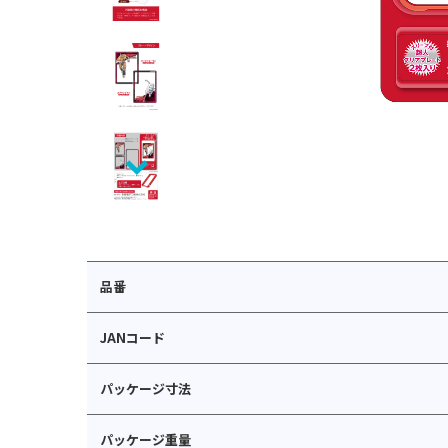
品番
JANコード
パッケージ寸法
パッケージ重量