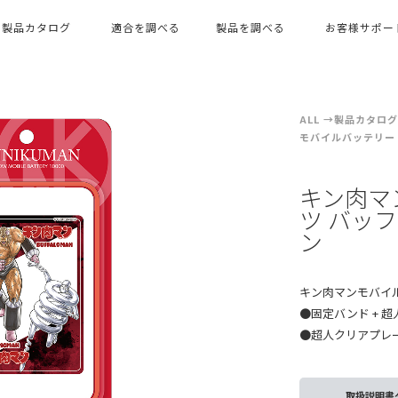
製品カタログ
適合を調べる
製品を調べる
お客様サポー
ALL
製品カタログ（
モバイルバッテリー
キン肉マ
ツ バッ
ン
キン肉マンモバイルバ
●固定バンド + 
●超人クリアプレー
取扱説明書