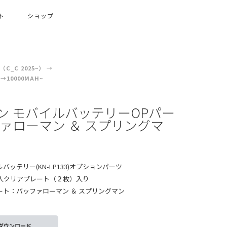
ト
ショップ
C_C 2025~）
10000MAH~
ン モバイルバッテリーOPパー
ファローマン ＆ スプリングマ
ッテリー(KN-LP133)オプションパーツ
超人クリアプレート（２枚）入り
ト：バッファローマン ＆ スプリングマン
ダウンロード