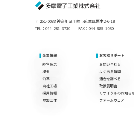
〒 251-0033 神奈川県川崎市麻生区栗木2-6-18
TEL：044–281–3730 FAX：044–989–1080
企業情報
お客様サポート
経営理念
お問い合わせ
概要
よくある質問
沿革
適合を調べる
自社工場
取扱説明書
採用情報
リサイクルのお知ら
参加団体
ファームウェア