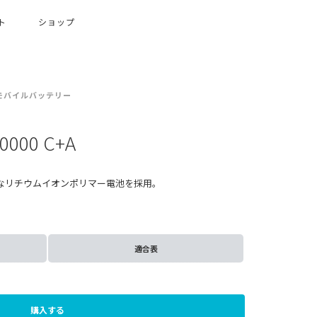
ト
ショップ
モバイルバッテリー
000 C+A
的なリチウムイオンポリマー電池を採用。
適合表
購入する