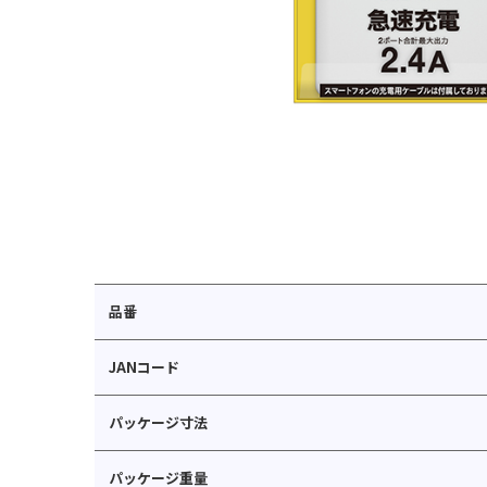
品番
JANコード
パッケージ寸法
パッケージ重量