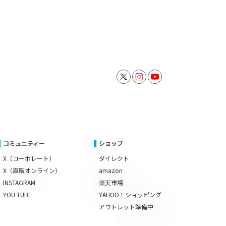
コミュニティー
ショップ
X（コーポレート）
ダイレクト
X（直販オンライン）
amazon
INSTAGRAM
楽天市場
YOU TUBE
YAHOO！ショッピング
アウトレット準備中