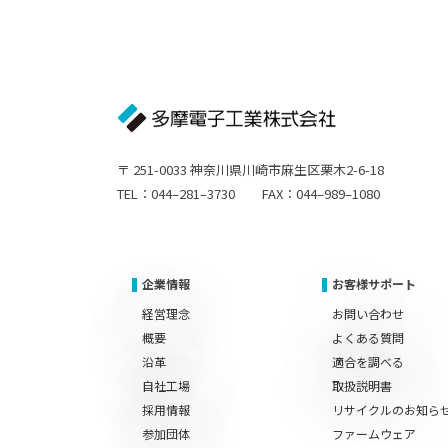
〒 251-0033 神奈川県川崎市麻生区栗木2-6-18
TEL：044–281–3730 FAX：044–989–1080
企業情報
お客様サポート
経営理念
お問い合わせ
概要
よくある質問
沿革
適合を調べる
自社工場
取扱説明書
採用情報
リサイクルのお知ら
参加団体
ファームウェア