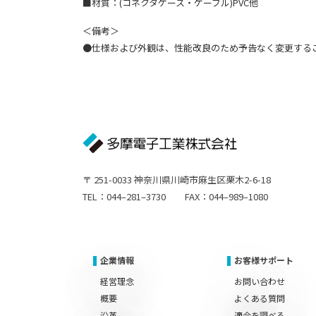
■材質：(コネクタケース・ケーブル)PVC他
＜備考＞
●仕様および外観は、性能改良のため予告なく変更する
〒 251-0033 神奈川県川崎市麻生区栗木2-6-18
TEL：044–281–3730 FAX：044–989–1080
企業情報
お客様サポート
経営理念
お問い合わせ
概要
よくある質問
沿革
適合を調べる