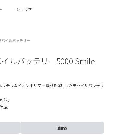
ト
ショップ
モバイルバッテリー
 モバイルバッテリー5000 Smile
的なリチウムイオンポリマー電池を採⽤したモバイルバッテリ
が可能。
m付属。
適合表