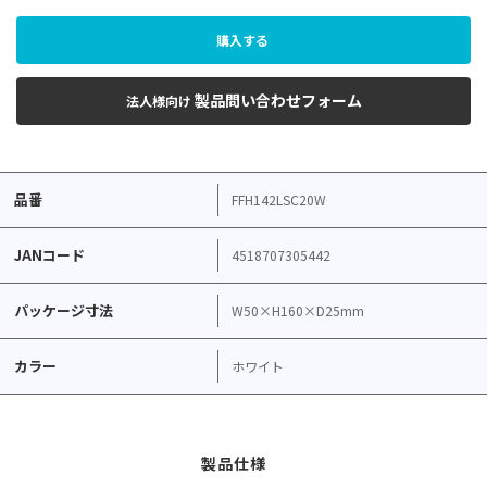
購入する
製品問い合わせフォーム
法人様向け
品番
FFH142LSC20W
JANコード
4518707305442
パッケージ寸法
W50×H160×D25mm
カラー
ホワイト