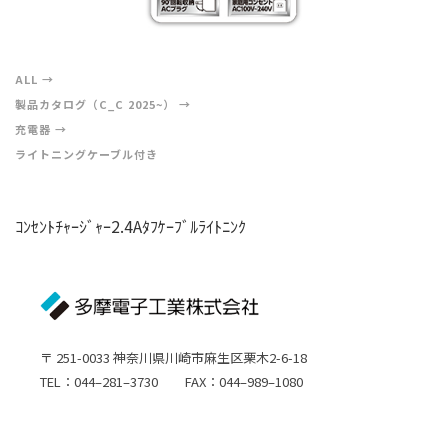
ALL
製品カタログ（C_C 2025~）
充電器
ライトニングケーブル付き
ｺﾝｾﾝﾄﾁｬｰｼﾞｬｰ2.4Aﾀﾌｹｰﾌﾞﾙﾗｲﾄﾆﾝｸ
〒 251-0033 神奈川県川崎市麻生区栗木2-6-18
TEL：044–281–3730 FAX：044–989–1080