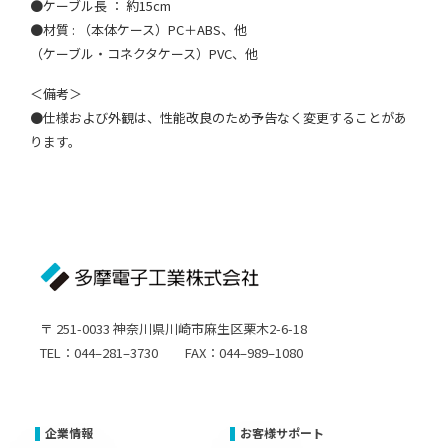
●ケーブル長 ： 約15cm
●材質 : （本体ケース）PC＋ABS、他
（ケーブル・コネクタケース）PVC、他
＜備考＞
●仕様および外観は、性能改良のため予告なく変更することがあ
ります。
〒 251-0033 神奈川県川崎市麻生区栗木2-6-18
TEL：044–281–3730 FAX：044–989–1080
企業情報
お客様サポート