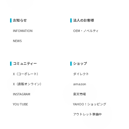
お知らせ
法人のお客様
INFOMATION
OEM・ノベルティ
NEWS
コミュニティー
ショップ
X（コーポレート）
ダイレクト
X（直販オンライン）
amazon
INSTAGRAM
楽天市場
YOU TUBE
YAHOO！ショッピング
アウトレット準備中