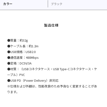
カラー
ブラック
●質量：約32g
●ケーブル長：約1.2m
●USB規格：USB2.0
●通信速度：480Mbps
●定格：DC5V/3A
●材質：（USBコネクタケース・USB Type-Cコネクタケース・ケ
ーブル）PVC
●USB PD（Power Delivery）非対応
※仕様および外観は、性能改良のため予告なく変更することがあ
ります。