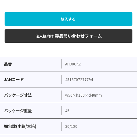
購入する
製品問い合わせフォーム
法人様向け
品番
AH30CK2
JANコード
4518707277794
パッケージ寸法
w50×h160×d40mm
パッケージ重量
45
梱包数(小箱/大箱)
30/120