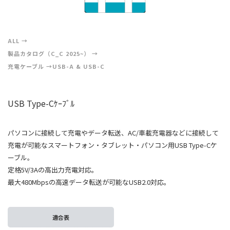
ALL
製品カタログ（C_C 2025~）
充電ケーブル
USB-A & USB-C
USB Type-Cｹｰﾌﾞﾙ
パソコンに接続して充電やデータ転送、AC/車載充電器などに接続して
充電が可能なスマートフォン・タブレット・パソコン用USB Type-Cケ
ーブル。
定格5V/3Aの高出力充電対応。
最大480Mbpsの高速データ転送が可能なUSB2.0対応。
適合表