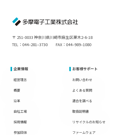
〒 251-0033 神奈川県川崎市麻生区栗木2-6-18
TEL：044–281–3730 FAX：044–989–1080
企業情報
お客様サポート
経営理念
お問い合わせ
概要
よくある質問
沿革
適合を調べる
自社工場
取扱説明書
採用情報
リサイクルのお知らせ
参加団体
ファームウェア