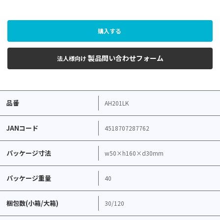
購入する
製品問い合わせフォーム
法人様向け
品番
AH201LK
JANコード
4518707287762
パッケージ寸法
w50×h160×d30mm
パッケージ重量
40
梱包数(小箱/大箱)
30/120