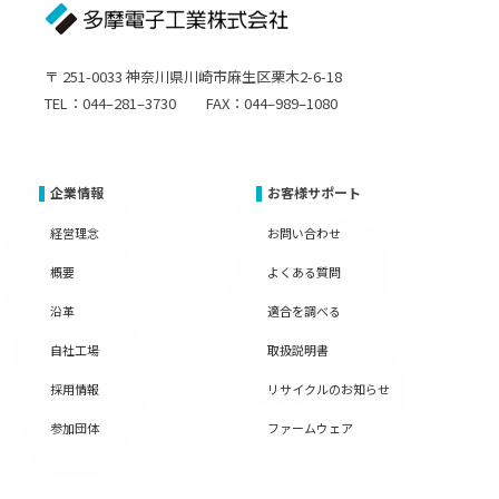
〒 251-0033 神奈川県川崎市麻生区栗木2-6-18
TEL：044–281–3730 FAX：044–989–1080
企業情報
お客様サポート
経営理念
お問い合わせ
概要
よくある質問
沿革
適合を調べる
自社工場
取扱説明書
採用情報
リサイクルのお知らせ
参加団体
ファームウェア