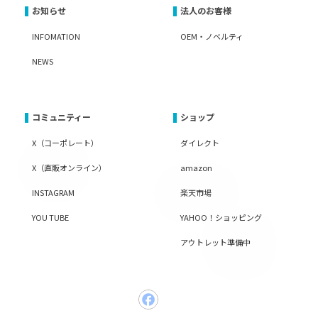
お知らせ
法人のお客様
INFOMATION
OEM・ノベルティ
NEWS
コミュニティー
ショップ
X（コーポレート）
ダイレクト
X（直販オンライン）
amazon
INSTAGRAM
楽天市場
YOU TUBE
YAHOO！ショッピング
アウトレット準備中