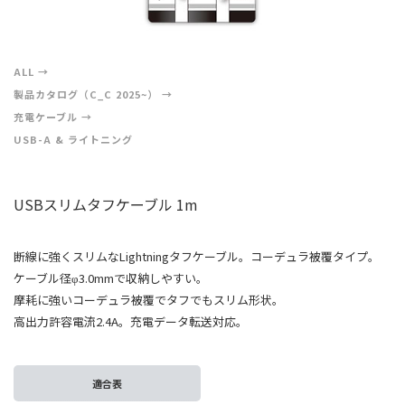
ALL
製品カタログ（C_C 2025~）
充電ケーブル
USB-A & ライトニング
USBスリムタフケーブル 1m
断線に強くスリムなLightningタフケーブル。コーデュラ被覆タイプ。
ケーブル径φ3.0mmで収納しやすい。
摩耗に強いコーデュラ被覆でタフでもスリム形状。
高出力許容電流2.4A。充電データ転送対応。
適合表