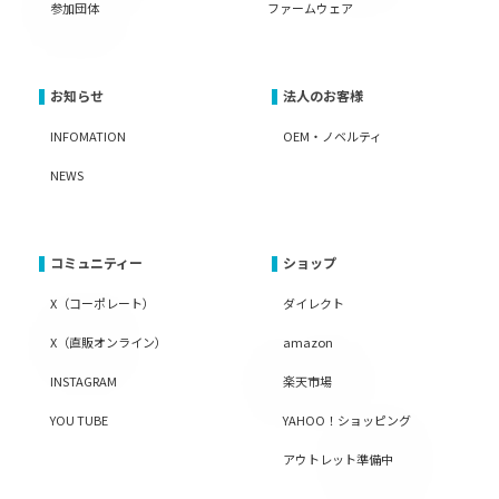
参加団体
ファームウェア
お知らせ
法人のお客様
INFOMATION
OEM・ノベルティ
NEWS
コミュニティー
ショップ
X（コーポレート）
ダイレクト
X（直販オンライン）
amazon
INSTAGRAM
楽天市場
YOU TUBE
YAHOO！ショッピング
アウトレット準備中