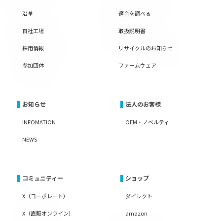
沿革
適合を調べる
自社工場
取扱説明書
採用情報
リサイクルのお知らせ
参加団体
ファームウェア
お知らせ
法人のお客様
INFOMATION
OEM・ノベルティ
NEWS
コミュニティー
ショップ
X（コーポレート）
ダイレクト
X（直販オンライン）
amazon