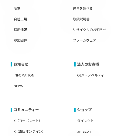
沿革
適合を調べる
自社工場
取扱説明書
採用情報
リサイクルのお知らせ
参加団体
ファームウェア
お知らせ
法人のお客様
INFOMATION
OEM・ノベルティ
NEWS
コミュニティー
ショップ
X（コーポレート）
ダイレクト
X（直販オンライン）
amazon