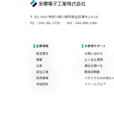
〒 251-0033 神奈川県川崎市麻生区栗木2-6-18
TEL：044–281–3730 FAX：044–989–1080
企業情報
お客様サポート
経営理念
お問い合わせ
概要
よくある質問
沿革
適合を調べる
自社工場
取扱説明書
採用情報
リサイクルのお知ら
参加団体
ファームウェア