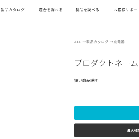
製品カタログ
適合を調べる
製品を調べる
お客様サポー
ALL
製品カタログ
充電器
プロダクトネーム
短い商品説明
法人様