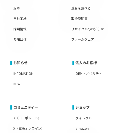
沿革
適合を調べる
自社工場
取扱説明書
採用情報
リサイクルのお知らせ
参加団体
ファームウェア
お知らせ
法人のお客様
INFOMATION
OEM・ノベルティ
NEWS
コミュニティー
ショップ
X（コーポレート）
ダイレクト
X（直販オンライン）
amazon