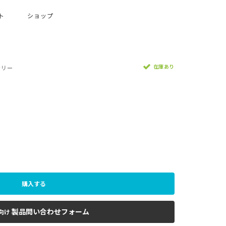
ト
ショップ
在庫あり
テリー
購入する
製品問い合わせフォーム
向け