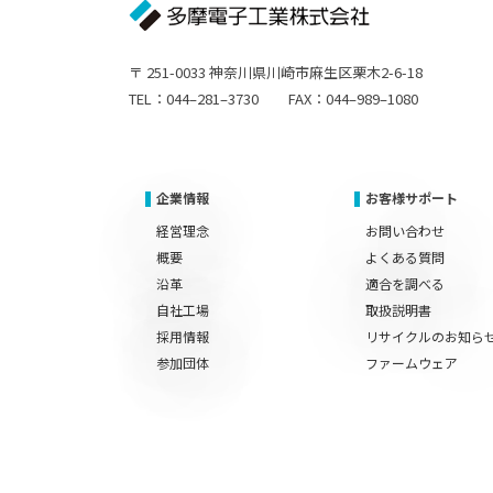
〒 251-0033 神奈川県川崎市麻生区栗木2-6-18
TEL：044–281–3730 FAX：044–989–1080
企業情報
お客様サポート
経営理念
お問い合わせ
概要
よくある質問
沿革
適合を調べる
自社工場
取扱説明書
採用情報
リサイクルのお知ら
参加団体
ファームウェア