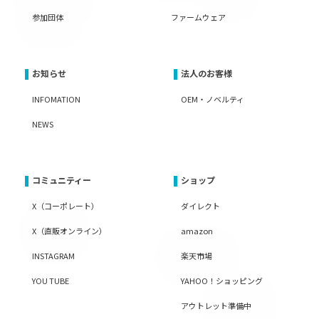
参加団体
ファームウェア
お知らせ
法人のお客様
INFOMATION
OEM・ノベルティ
NEWS
コミュニティー
ショップ
X（コーポレート）
ダイレクト
X（直販オンライン）
amazon
INSTAGRAM
楽天市場
YOU TUBE
YAHOO！ショッピング
アウトレット準備中