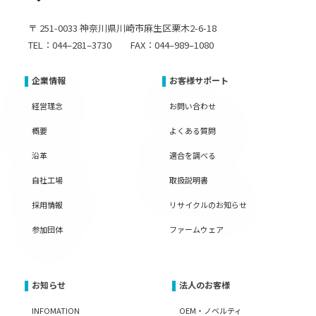
〒 251-0033 神奈川県川崎市麻生区栗木2-6-18
TEL：044–281–3730 FAX：044–989–1080
企業情報
お客様サポート
経営理念
お問い合わせ
概要
よくある質問
沿革
適合を調べる
自社工場
取扱説明書
採用情報
リサイクルのお知らせ
参加団体
ファームウェア
お知らせ
法人のお客様
INFOMATION
OEM・ノベルティ