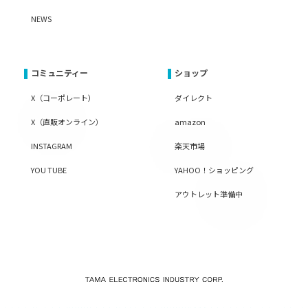
NEWS
コミュニティー
ショップ
X（コーポレート）
ダイレクト
X（直販オンライン）
amazon
INSTAGRAM
楽天市場
YOU TUBE
YAHOO！ショッピング
アウトレット準備中