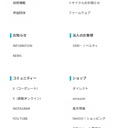
採用情報
リサイクルのお知らせ
参加団体
ファームウェア
お知らせ
法人のお客様
INFOMATION
OEM・ノベルティ
NEWS
コミュニティー
ショップ
X（コーポレート）
ダイレクト
X（直販オンライン）
amazon
INSTAGRAM
楽天市場
YOU TUBE
YAHOO！ショッピング