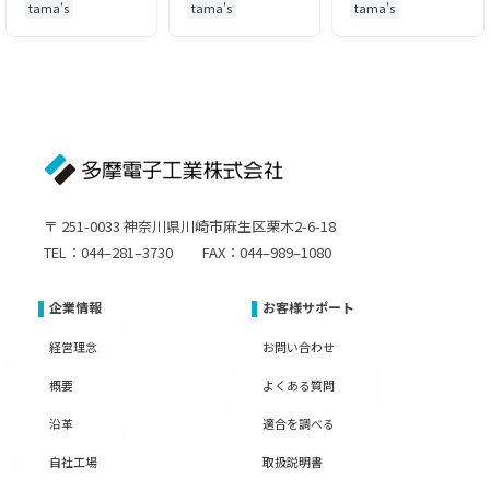
tama's
tama's
tama's
〒 251-0033 神奈川県川崎市麻生区栗木2-6-18
TEL：044–281–3730 FAX：044–989–1080
企業情報
お客様サポート
経営理念
お問い合わせ
概要
よくある質問
沿革
適合を調べる
自社工場
取扱説明書