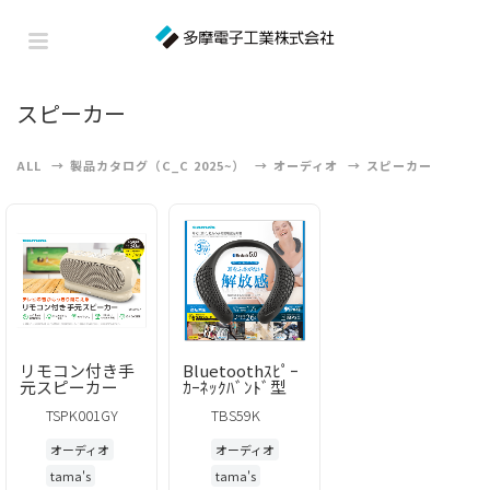
スピーカー
ALL
製品カタログ（C_C 2025~）
オーディオ
スピーカー
リモコン付き手
Bluetoothｽﾋﾟｰ
元スピーカー
ｶｰﾈｯｸﾊﾞﾝﾄﾞ型
TSPK001GY
TBS59K
オーディオ
オーディオ
tama's
tama's