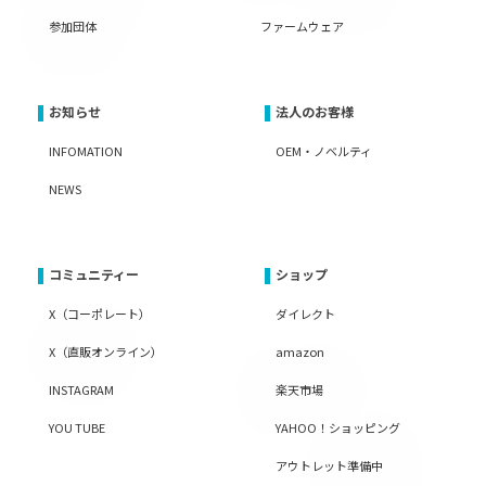
参加団体
ファームウェア
お知らせ
法人のお客様
INFOMATION
OEM・ノベルティ
NEWS
コミュニティー
ショップ
X（コーポレート）
ダイレクト
X（直販オンライン）
amazon
INSTAGRAM
楽天市場
YOU TUBE
YAHOO！ショッピング
アウトレット準備中