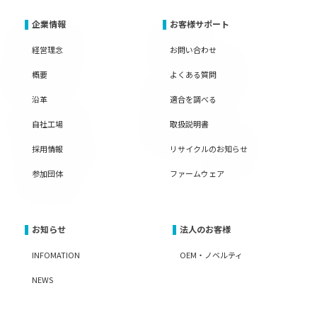
企業情報
お客様サポート
経営理念
お問い合わせ
概要
よくある質問
沿革
適合を調べる
自社工場
取扱説明書
採用情報
リサイクルのお知らせ
参加団体
ファームウェア
お知らせ
法人のお客様
INFOMATION
OEM・ノベルティ
NEWS