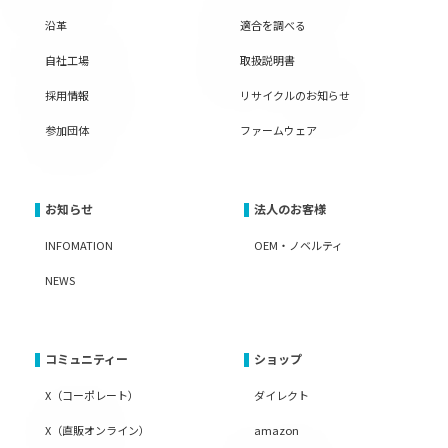
沿革
適合を調べる
自社工場
取扱説明書
採用情報
リサイクルのお知らせ
参加団体
ファームウェア
お知らせ
法人のお客様
INFOMATION
OEM・ノベルティ
NEWS
コミュニティー
ショップ
X（コーポレート）
ダイレクト
X（直販オンライン）
amazon