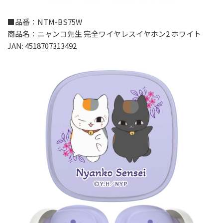
■品番：NTM-BS75W
商品名：ニャンコ先生 完全ワイヤレスイヤホン2 ホワイト
JAN: 4518707313492