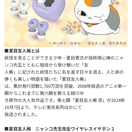
■夏目友人帳とは
妖怪を見ることができる少年・夏目貴志が自称用心棒のニャ
ンコ先生とともに祖母から受け継いだ「友
人帳」に記された妖怪たちに名を返す日々を送る、人と妖の
儚くも美しい物語を描いた「夏目友人帳」
は、累計発行部数1,700万部を突破、2008年放送のアニメ第一
期からこれまでに第六期を数える緑川ゆ
き原作の大人気作品です。第七期「夏目友人帳 漆」が2024年
10月7日より、テレビ東京系列ほかにて
放送されました。
■夏目友人帳 ニャンコ先生完全ワイヤレスイヤホン２