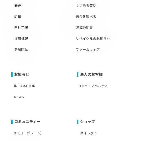
概要
よくある質問
沿革
適合を調べる
自社工場
取扱説明書
採用情報
リサイクルのお知らせ
参加団体
ファームウェア
お知らせ
法人のお客様
INFOMATION
OEM・ノベルティ
NEWS
コミュニティー
ショップ
X（コーポレート）
ダイレクト