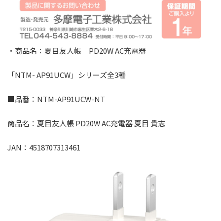
・商品名：夏目友人帳 PD20W AC充電器
「NTM- AP91UCW」シリーズ全3種
■品番：NTM-AP91UCW-NT
商品名：夏目友人帳 PD20W AC充電器 夏目 貴志
JAN：4518707313461