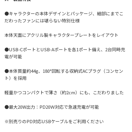
●キャラクターの本体デザインとパッケージ、細部にまでこ
だわったファンには堪らない特別仕様
本体天面にアクリル製キャラクタープレートをレイアウト
●USB-CポートとUSB-Aポートを各1ポート備え、2台同時充
電が可能
●本体質量約44g、180°回転する収納式ACプラグ（コンセン
ト）を採用
軽量かつコンパクトで薄さ（約2cm）にも、こだわりました
●最大20W出力：PD20Ｗ対応で急速充電が可能
※別売りのPD対応USBケーブルをご利用ください