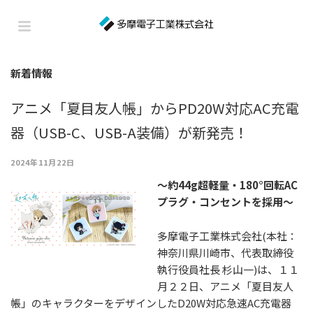
新着情報
アニメ「夏目友人帳」からPD20W対応AC充電
器（USB-C、USB-A装備）が新発売！
2024年11月22日
～約44g超軽量・180°回転AC
プラグ・コンセントを採用～
多摩電子工業株式会社(本社：
神奈川県川崎市、代表取締役
執行役員社長 杉山一)は、１１
月２２日、アニメ「夏目友人
帳」のキャラクターをデザインしたD20W対応急速AC充電器