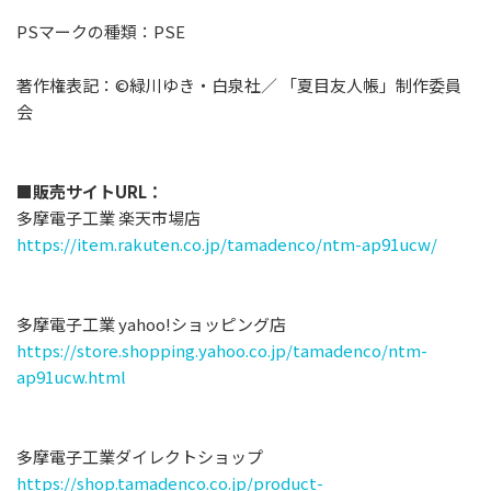
PSマークの種類：PSE
著作権表記：©緑川ゆき・⽩泉社／ 「夏⽬友⼈帳」制作委員
会
■販売サイトURL：
多摩電⼦⼯業 楽天市場店
https://item.rakuten.co.jp/tamadenco/ntm-ap91ucw/
多摩電⼦⼯業 yahoo!ショッピング店
https://store.shopping.yahoo.co.jp/tamadenco/ntm-
ap91ucw.html
多摩電⼦⼯業ダイレクトショップ
https://shop.tamadenco.co.jp/product-