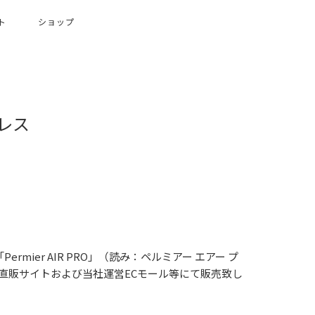
ト
ショップ
レス
ier AIR PRO」（読み：ペルミアー エアー プ
業の直販サイトおよび当社運営ECモール等にて販売致し