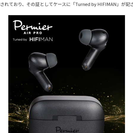
施されており、その証としてケースに「Turned by HIFIMAN」が