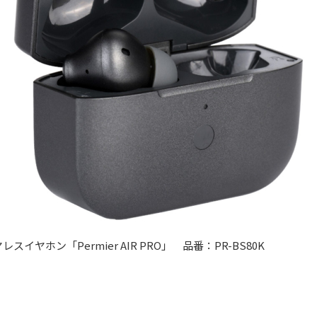
スイヤホン「Permier AIR PRO」 品番：PR-BS80K