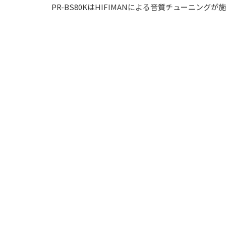
PR-BS80KはHIFIMANによる音質チューニングが