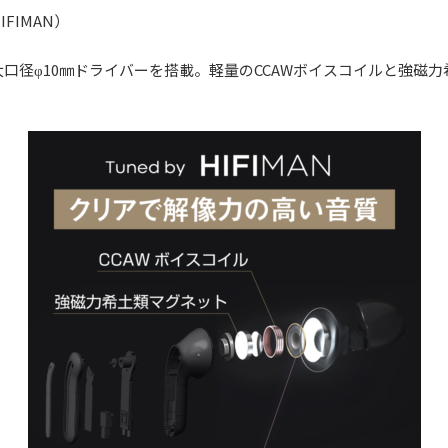
IFIMAN）
大口径φ10㎜ドライバーを搭載。軽量のCCAWボイスコイルと強磁