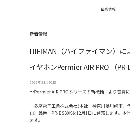
企業情報
新着情報
HIFIMAN（ハイファイマン
イヤホンPermier AIR PRO （P
2023年12月01日
～Permier AIR PRO シリーズの新機軸！より
多摩電⼦⼯業株式会社(本社：神奈川県川崎市、代表取締
ロ）品番：PR-BS80Kを12月1日に発売します
ます。