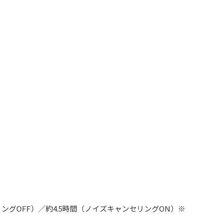
ングOFF）／約4.5時間（ノイズキャンセリングON）※