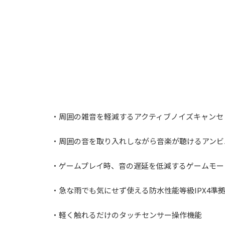
・周囲の雑音を軽減するアクティブノイズキャンセ
・周囲の音を取り入れしながら音楽が聴けるアンビ
・ゲームプレイ時、音の遅延を低減するゲームモー
・急な⾬でも気にせず使える防水性能等級IPX4準
・軽く触れるだけのタッチセンサー操作機能