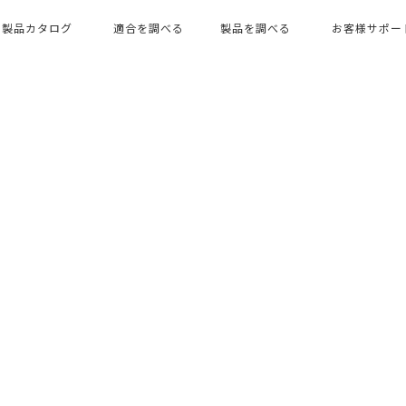
製品カタログ
適合を調べる
製品を調べる
お客様サポー