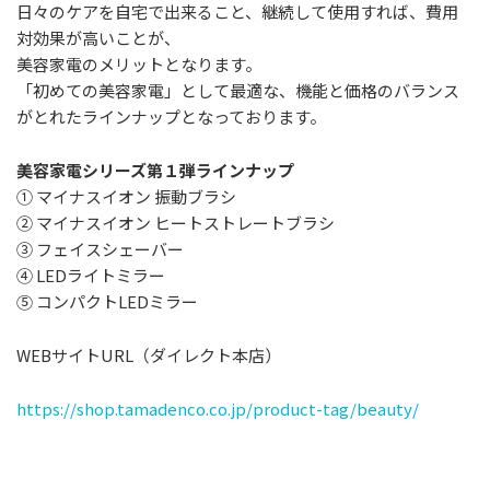
⽇々のケアを⾃宅で出来ること、継続して使⽤すれば、費⽤
対効果が⾼いことが、
美容家電のメリットとなります。
「初めての美容家電」として最適な、機能と価格のバランス
がとれたラインナップとなっております。
美容家電シリーズ第１弾ラインナップ
① マイナスイオン 振動ブラシ
② マイナスイオン ヒートストレートブラシ
③ フェイスシェーバー
④ LEDライトミラー
⑤ コンパクトLEDミラー
WEBサイトURL（ダイレクト本店）
https://shop.tamadenco.co.jp/product-tag/beauty/