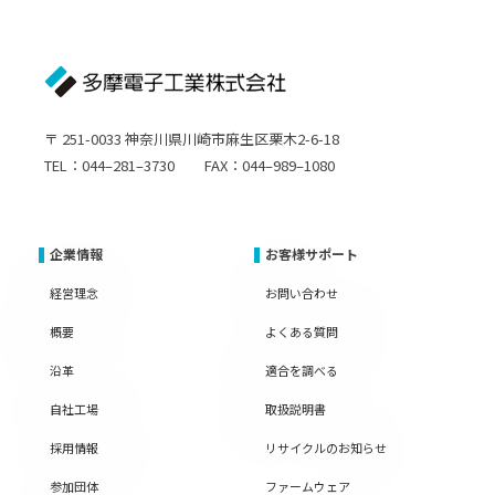
〒 251-0033 神奈川県川崎市麻生区栗木2-6-18
TEL：044–281–3730 FAX：044–989–1080
企業情報
お客様サポート
経営理念
お問い合わせ
概要
よくある質問
沿革
適合を調べる
自社工場
取扱説明書
採用情報
リサイクルのお知らせ
参加団体
ファームウェア