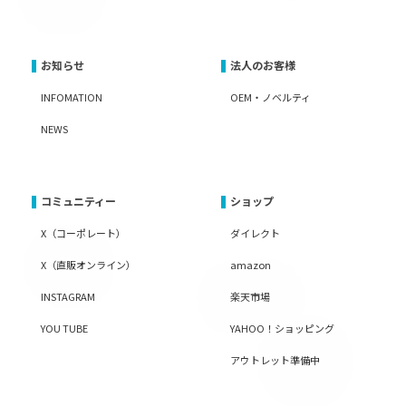
お知らせ
法人のお客様
INFOMATION
OEM・ノベルティ
NEWS
コミュニティー
ショップ
X（コーポレート）
ダイレクト
X（直販オンライン）
amazon
INSTAGRAM
楽天市場
YOU TUBE
YAHOO！ショッピング
アウトレット準備中