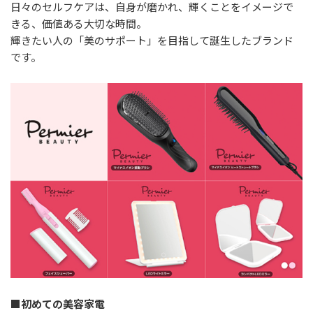
⽇々のセルフケアは、⾃⾝が磨かれ、輝くことをイメージで
きる、価値ある⼤切な時間。
輝きたい⼈の「美のサポート」を⽬指して誕⽣したブランド
です。
■初めての美容家電