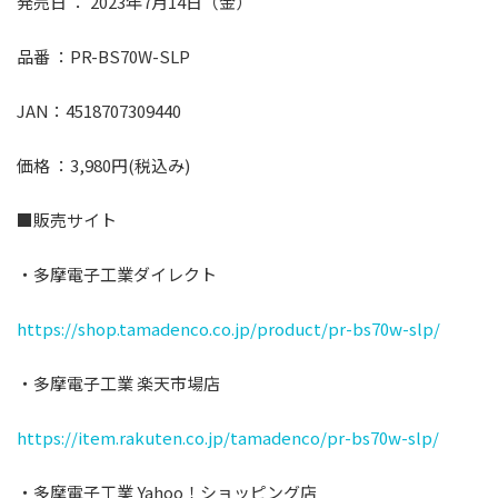
発売⽇ ： 2023年7⽉14⽇（金）
品番 ：PR-BS70W-SLP
JAN：4518707309440
価格 ：3,980円(税込み)
■販売サイト
・多摩電⼦⼯業ダイレクト
https://shop.tamadenco.co.jp/product/pr-bs70w-slp/
・多摩電⼦⼯業 楽天市場店
https://item.rakuten.co.jp/tamadenco/pr-bs70w-slp/
・多摩電⼦⼯業 Yahoo！ショッピング店