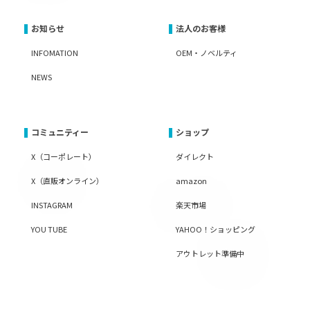
お知らせ
法人のお客様
INFOMATION
OEM・ノベルティ
NEWS
コミュニティー
ショップ
X（コーポレート）
ダイレクト
X（直販オンライン）
amazon
INSTAGRAM
楽天市場
YOU TUBE
YAHOO！ショッピング
アウトレット準備中