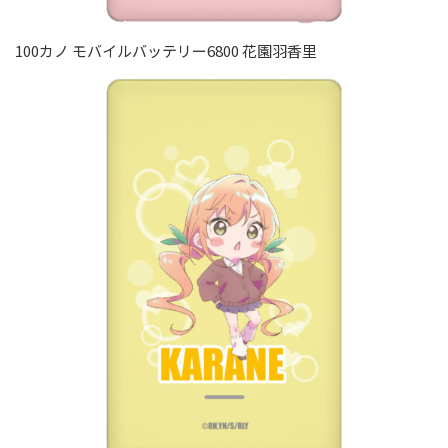
100カノ モバイルバッテリー6800 花園羽香里