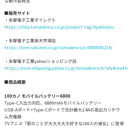
な製作委員会
■
販売サイト
・多摩電子工業ダイレクト
https://shop.tamadenco.co.jp/product-tag/hyakkano/
・多摩電子工業楽天市場店
https://item.rakuten.co.jp/tamadenco/c/0000000214/
・多摩電子工業yahooショッピング店
https://store.shopping.yahoo.co.jp/tamadenco/b7afa4cea4.
■商品概要
100カノ モバイルバッテリー6800
Type-C入出力対応、6800ｍAhモバイルバッテリー
USB-Aポート+Type-Cポートで合計最大2.4Aの高出力リチウ
ム充電器
TVアニメ『君のことが大大大大大好きな100人の彼女』に登場