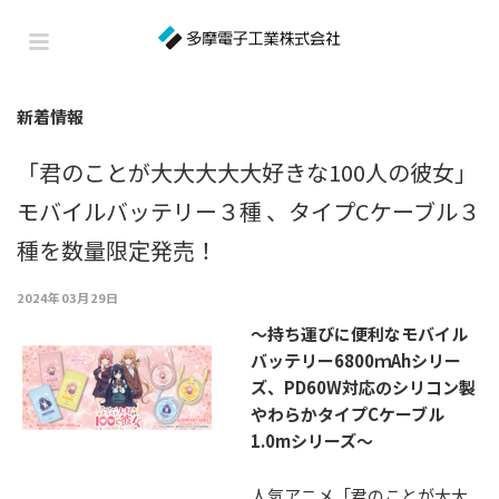
新着情報
「君のことが大大大大大好きな100人の彼女」
モバイルバッテリー３種 、タイプCケーブル３
種を数量限定発売！
2024年03月29日
～持ち運びに便利なモバイル
バッテリー6800ｍAhシリー
ズ、PD60W対応のシリコン製
やわらかタイプCケーブル
1.0mシリーズ～
人気アニメ「君のことが大大