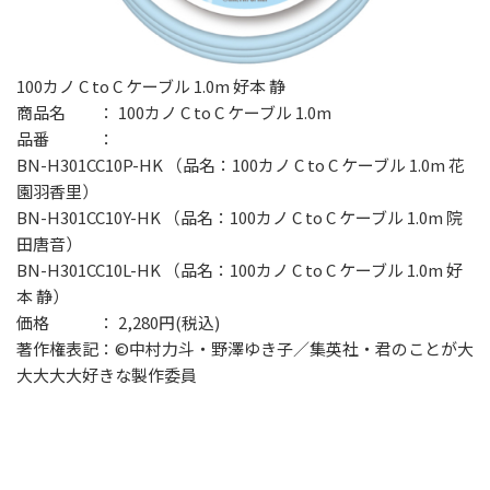
100カノ C to C ケーブル 1.0m 好本 静
商品名 ： 100カノ C to C ケーブル 1.0m
品番 ：
BN-H301CC10P-HK （品名：100カノ C to C ケーブル 1.0m 花
園羽香里）
BN-H301CC10Y-HK （品名：100カノ C to C ケーブル 1.0m 院
田唐音）
BN-H301CC10L-HK （品名：100カノ C to C ケーブル 1.0m 好
本 静）
価格 ： 2,280円(税込)
著作権表記：©中村力斗・野澤ゆき子／集英社・君のことが大
大大大大好きな製作委員