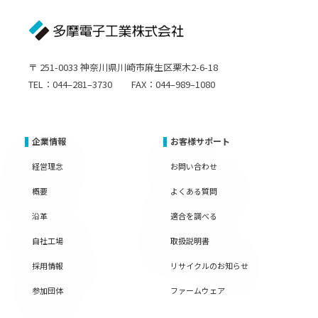
〒 251-0033 神奈川県川崎市麻生区栗木2-6-18
TEL：044–281–3730 FAX：044–989–1080
企業情報
お客様サポート
経営理念
お問い合わせ
概要
よくある質問
沿革
適合を調べる
自社工場
取扱説明書
採用情報
リサイクルのお知らせ
参加団体
ファームウェア