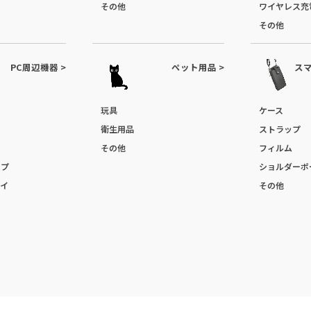
その他
ワイヤレス充
その他
PC周辺機器 >
ペット用品 >
スマ
玩具
ケース
衛生用品
ストラップ
その他
フィルム
ップ
ショルダーポ
イ
その他