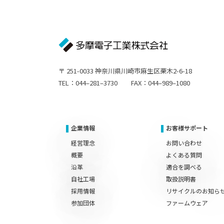
〒 251-0033 神奈川県川崎市麻生区栗木2-6-18
TEL：044–281–3730 FAX：044–989–1080
企業情報
お客様サポート
経営理念
お問い合わせ
概要
よくある質問
沿革
適合を調べる
自社工場
取扱説明書
採用情報
リサイクルのお知ら
参加団体
ファームウェア