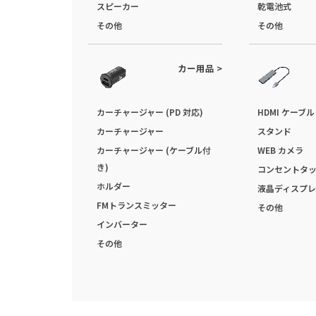
スピーカー
乾電池式
その他
その他
カー用品 >
カーチャージャー (PD 対応)
HDMI ケーブル
カーチャージャー
スタンド
カーチャージャー (ケーブル付
WEB カメラ
き)
コンセントタ
ホルダー
液晶ディスプレ
FMトランスミッター
その他
インバーター
その他