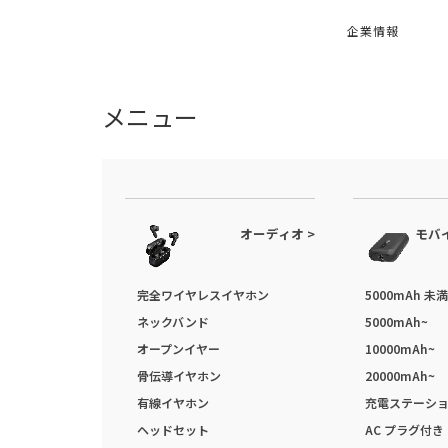
企業情報
メニュー
オーディオ >
モバ
完全ワイヤレスイヤホン
5000mAh 未満
ネックバンド
5000mAh~
オープンイヤー
10000mAh~
骨伝導イヤホン
20000mAh~
有線イヤホン
充電ステーシ
ヘッドセット
AC プラグ付き