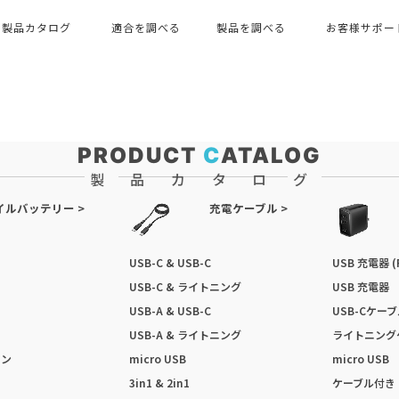
製品カタログ
適合を調べる
製品を調べる
お客様サポー
PRODUCT
C
ATALOG
製品カタログ
イルバッテリー >
充電ケーブル >
USB-C & USB-C
USB 充電器 (
USB-C & ライトニング
USB 充電器
USB-A & USB-C
USB-Cケー
USB-A & ライトニング
ライトニング
ョン
micro USB
micro USB
3in1 & 2in1
ケーブル付き