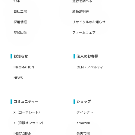
沿革
適合を調べる
自社工場
取扱説明書
採用情報
リサイクルのお知らせ
参加団体
ファームウェア
お知らせ
法人のお客様
INFOMATION
OEM・ノベルティ
NEWS
コミュニティー
ショップ
X（コーポレート）
ダイレクト
X（直販オンライン）
amazon
INSTAGRAM
楽天市場