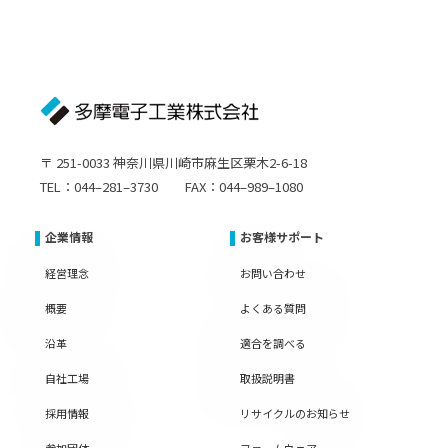
〒 251-0033 神奈川県川崎市麻生区栗木2-6-18
TEL：044–281–3730 FAX：044–989–1080
企業情報
お客様サポート
経営理念
お問い合わせ
概要
よくある質問
沿革
適合を調べる
自社工場
取扱説明書
採用情報
リサイクルのお知らせ
参加団体
ファームウェア