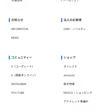
お知らせ
法人のお客様
INFOMATION
OEM・ノベルティ
NEWS
コミュニティー
ショップ
X（コーポレート）
ダイレクト
X（直販オンライン）
amazon
INSTAGRAM
楽天市場
YOU TUBE
YAHOO！ショッピング
アウトレット準備中