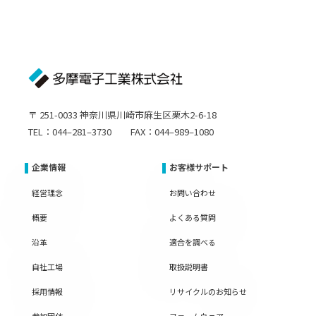
〒 251-0033 神奈川県川崎市麻生区栗木2-6-18
TEL：044–281–3730 FAX：044–989–1080
企業情報
お客様サポート
経営理念
お問い合わせ
概要
よくある質問
沿革
適合を調べる
自社工場
取扱説明書
採用情報
リサイクルのお知らせ
参加団体
ファームウェア