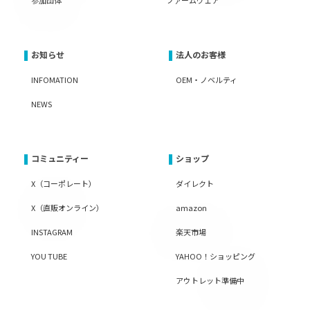
お知らせ
法人のお客様
INFOMATION
OEM・ノベルティ
NEWS
コミュニティー
ショップ
X（コーポレート）
ダイレクト
X（直販オンライン）
amazon
INSTAGRAM
楽天市場
YOU TUBE
YAHOO！ショッピング
アウトレット準備中