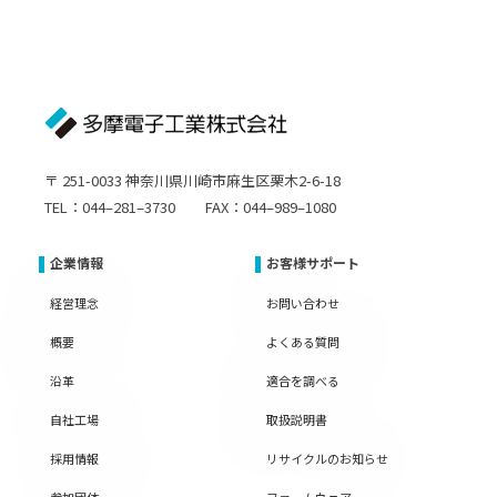
〒 251-0033 神奈川県川崎市麻生区栗木2-6-18
TEL：044–281–3730 FAX：044–989–1080
企業情報
お客様サポート
経営理念
お問い合わせ
概要
よくある質問
沿革
適合を調べる
自社工場
取扱説明書
採用情報
リサイクルのお知らせ
参加団体
ファームウェア