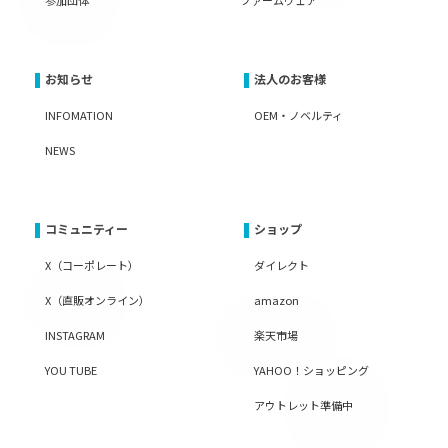
お知らせ
法人のお客様
INFOMATION
OEM・ノベルティ
NEWS
コミュニティー
ショップ
X（コーポレート）
ダイレクト
X（直販オンライン）
amazon
INSTAGRAM
楽天市場
YOU TUBE
YAHOO！ショッピング
アウトレット準備中