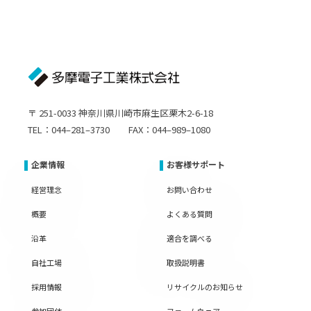
〒 251-0033 神奈川県川崎市麻生区栗木2-6-18
TEL：044–281–3730 FAX：044–989–1080
企業情報
お客様サポート
経営理念
お問い合わせ
概要
よくある質問
沿革
適合を調べる
自社工場
取扱説明書
採用情報
リサイクルのお知らせ
参加団体
ファームウェア