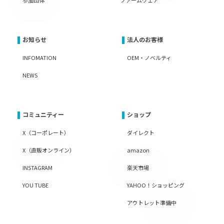
お知らせ
法人のお客様
INFOMATION
OEM・ノベルティ
NEWS
コミュニティー
ショップ
X（コーポレート）
ダイレクト
X（直販オンライン）
amazon
INSTAGRAM
楽天市場
YOU TUBE
YAHOO！ショッピング
アウトレット準備中