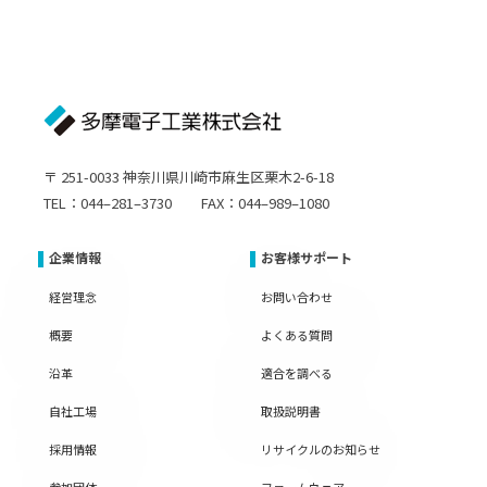
〒 251-0033 神奈川県川崎市麻生区栗木2-6-18
TEL：044–281–3730 FAX：044–989–1080
企業情報
お客様サポート
経営理念
お問い合わせ
概要
よくある質問
沿革
適合を調べる
自社工場
取扱説明書
採用情報
リサイクルのお知らせ
参加団体
ファームウェア