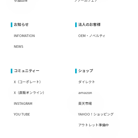
お知らせ
法人のお客様
INFOMATION
OEM・ノベルティ
NEWS
コミュニティー
ショップ
X（コーポレート）
ダイレクト
X（直販オンライン）
amazon
INSTAGRAM
楽天市場
YOU TUBE
YAHOO！ショッピング
アウトレット準備中